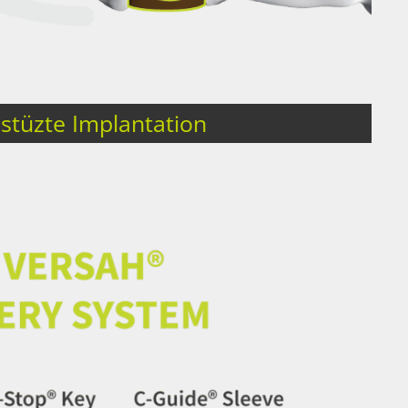
tüzte Implantation