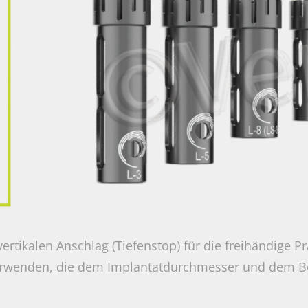
ertikalen Anschlag (Tiefenstop) für die freihändige 
erwenden, die dem Implantatdurchmesser und dem B