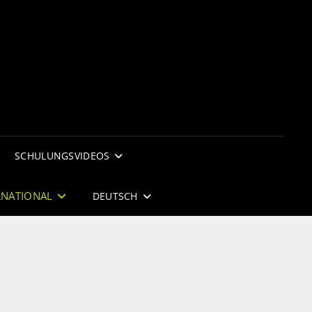
RSAH
EODENSIFICATION COMPANY
ERNATIONAL
SCHULUNGSVIDEOS
RNATIONAL
DEUTSCH