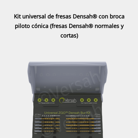
Kit universal de fresas Densah® con broca
piloto cónica (fresas Densah® normales y
cortas)