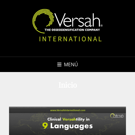
MENÚ
Inicio