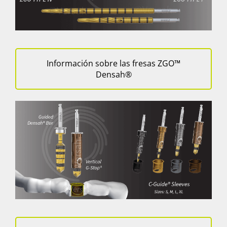
Información sobre las fresas ZGO™
Densah®