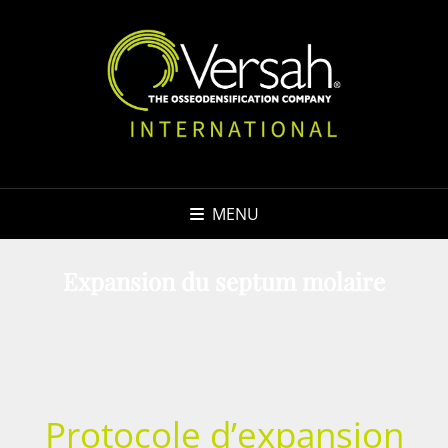
MENU
Expansion du septum molaire
Protocole d’expansion